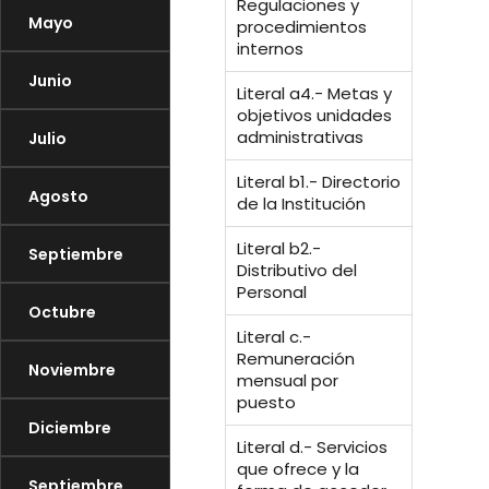
Regulaciones y
Mayo
procedimientos
internos
Junio
Literal a4.- Metas y
objetivos unidades
administrativas
Julio
Literal b1.- Directorio
Agosto
de la Institución
Literal b2.-
Septiembre
Distributivo del
Personal
Octubre
Literal c.-
Remuneración
Noviembre
mensual por
puesto
Diciembre
Literal d.- Servicios
que ofrece y la
Septiembre