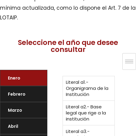
mínima actualizada, como lo dispone el Art. 7 de la
LOTAIP.
Seleccione el año que desee
consultar
Enero
Literal a1.-
Organigrama de la
Febrero
Institución
Literal a2.- Base
Marzo
legal que rige a la
institución
Abril
Literal a3.-