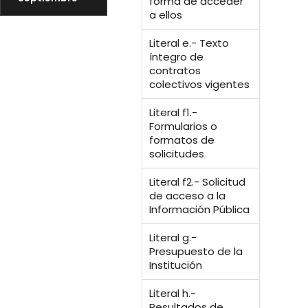
forma de acceder
a ellos
Literal e.- Texto
íntegro de
contratos
colectivos vigentes
Literal f1.-
Formularios o
formatos de
solicitudes
Literal f2.- Solicitud
de acceso a la
Información Pública
Literal g.-
Presupuesto de la
Institución
Literal h.-
Resultados de